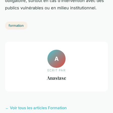
obligatoire, surtout en cas d’intervention avec des
publics vulnérables ou en milieu institutionnel.
formation
A
ECRIT PAR
Anastase
← Voir tous les articles Formation