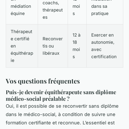
coachs,
médiation
moi
dans sa
thérapeut
équine
s
pratique
es
Thérapeut
12 à
Exercer en
e certifié
Reconver
18
autonomie,
en
tis ou
moi
avec
équithérap
libéraux
s
certification
ie
Vos questions fréquentes
Puis-je devenir équithérapeute sans diplôme
médico-social préalable ?
Oui, il est possible de se reconvertir sans diplôme
dans le médico-social, à condition de suivre une
formation certifiante et reconnue. L’essentiel est