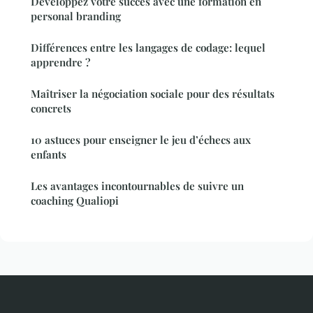
Développez votre succès avec une formation en
personal branding
Différences entre les langages de codage: lequel
apprendre ?
Maîtriser la négociation sociale pour des résultats
concrets
10 astuces pour enseigner le jeu d’échecs aux
enfants
Les avantages incontournables de suivre un
coaching Qualiopi