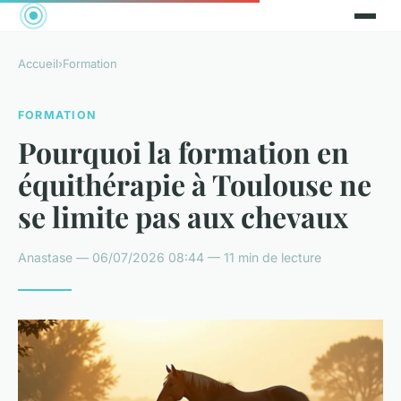
Accueil
›
Formation
FORMATION
Pourquoi la formation en
équithérapie à Toulouse ne
se limite pas aux chevaux
Anastase — 06/07/2026 08:44 — 11 min de lecture