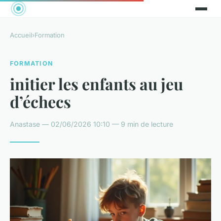
Accueil
›
Formation
FORMATION
initier les enfants au jeu
d’échecs
Anastase — 02/06/2026 10:10 — 9 min de lecture