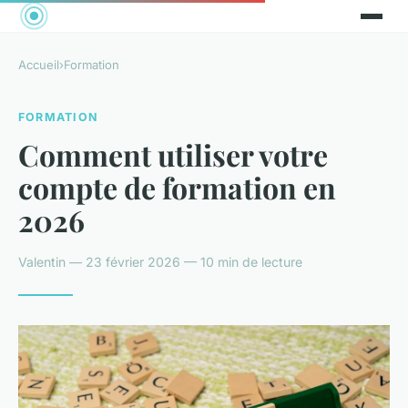
Accueil
›
Formation
FORMATION
Comment utiliser votre
compte de formation en
2026
Valentin — 23 février 2026 — 10 min de lecture