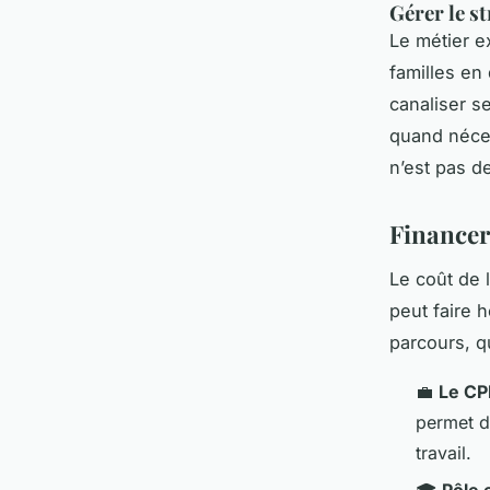
Gérer le st
Le métier e
familles en 
canaliser s
quand néces
n’est pas de
Financer
Le coût de 
peut faire 
parcours, q
💼
Le CP
permet d
travail.
🎓
Pôle 