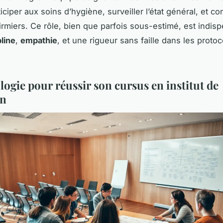
ticiper aux soins d’hygiène, surveiller l’état général, et 
irmiers. Ce rôle, bien que parfois sous-estimé, est indisp
pline
,
empathie
, et une rigueur sans faille dans les proto
ogie pour réussir son cursus en institut de
on