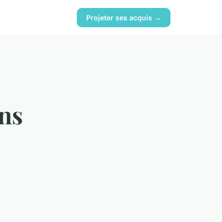
Projeter ses acquis →
ans