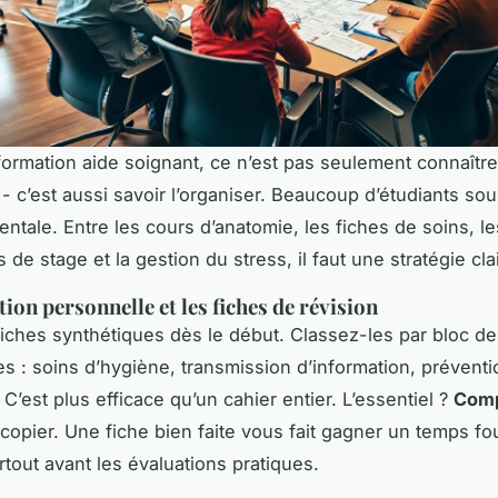
formation aide soignant, ce n’est pas seulement connaître
 c’est aussi savoir l’organiser. Beaucoup d’étudiants so
entale. Entre les cours d’anatomie, les fiches de soins, le
 de stage et la gestion du stress, il faut une stratégie cla
ion personnelle et les fiches de révision
iches synthétiques dès le début. Classez-les par bloc de
 : soins d’hygiène, transmission d’information, prévent
C’est plus efficace qu’un cahier entier. L’essentiel ?
Com
ecopier. Une fiche bien faite vous fait gagner un temps fo
rtout avant les évaluations pratiques.