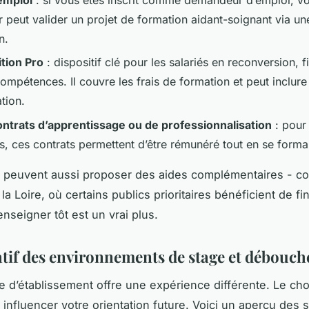
r peut valider un projet de formation aidant-soignant via un
n.
ition Pro
: dispositif clé pour les salariés en reconversion, 
ompétences. Il couvre les frais de formation et peut inclure
tion.
ontrats d’apprentissage ou de professionnalisation
: pour
s, ces contrats permettent d’être rémunéré tout en se forma
s peuvent aussi proposer des aides complémentaires - 
la Loire, où certains publics prioritaires bénéficient de 
enseigner tôt est un vrai plus.
if des environnements de stage et débouch
 d’établissement offre une expérience différente. Le cho
influencer votre orientation future. Voici un aperçu des s