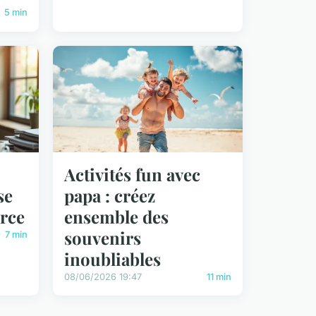
5 min
Activités fun avec
se
papa : créez
rce
ensemble des
souvenirs
7 min
inoubliables
08/06/2026 19:47
11 min