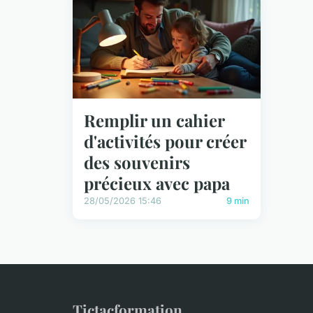
Remplir un cahier
d'activités pour créer
des souvenirs
précieux avec papa
28/05/2026 15:46
9 min
Tictacformation