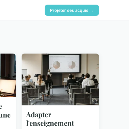
Projeter ses acquis →
e
Adapter
 une
l'enseignement