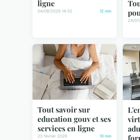
ligne
Tou
pou
04/08/2026 14:32
12 min
24/07
Tout savoir sur
L'e
education gouv et ses
vir
services en ligne
adu
for
23 février 2026
10 min