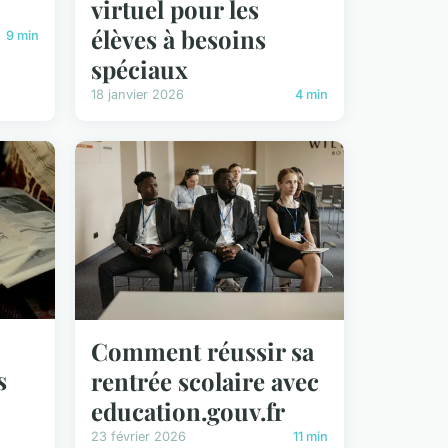
virtuel pour les
élèves à besoins
9 min
spéciaux
18 janvier 2026
4 min
Comment réussir sa
s
rentrée scolaire avec
education.gouv.fr
23 février 2026
11 min