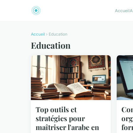
Accueil
A
Accueil
› Education
Education
Top outils et
Com
stratégies pour
org
maîtriser l'arabe en
for