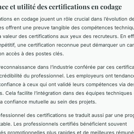
e et utilité des certifications en codage
ations en codage jouent un rôle crucial dans l’évolution de
les offrent une preuve tangible des compétences techniqu
 valeur des certifications aux yeux des recruteurs. En ef
pétitif, une certification reconnue peut démarquer un can
on accès à des postes clés.
 reconnaissance dans l’industrie conférée par ces certific
 crédibilité du professionnel. Les employeurs ont tendance
onfiance à ceux qui ont validé leurs compétences via de
ns. Cela facilite l’intégration dans des équipes technique
 la confiance mutuelle au sein des projets.
ofessionnel des certifications se traduit aussi par une pr
otable. Les professionnels certifiés bénéficient souvent
tés promotionnelles plus rapides et de meilleures rémuné