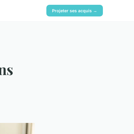
Projeter ses acquis →
ons