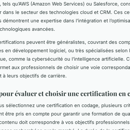
, tels qu’AWS (Amazon Web Services) ou Salesforce, cons
r dans le secteur des technologies cloud et CRM. Ces cer
s démontrent une expertise dans l’intégration et l’optimis
echnologiques avancées.
certifications peuvent être généralistes, couvrant des co
es en développement logiciel, ou très spécialisées selon 
e, comme la cybersécurité ou l’intelligence artificielle. C
ermet aux professionnels de choisir une voie corresponda
à leurs objectifs de carrière.
pour évaluer et choisir une certification en
s sélectionnez une certification en codage, plusieurs cri
nt être pris en compte pour garantir une formation de qual
 contenu doit correspondre à vos objectifs professionnels 