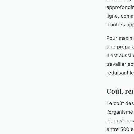
approfondir
ligne, comm
d’autres ap
Pour maximi
une prépara
Il est aussi
travailler 
réduisant l
Coût, ren
Le coût des
l’organisme 
et plusieurs
entre 500 e