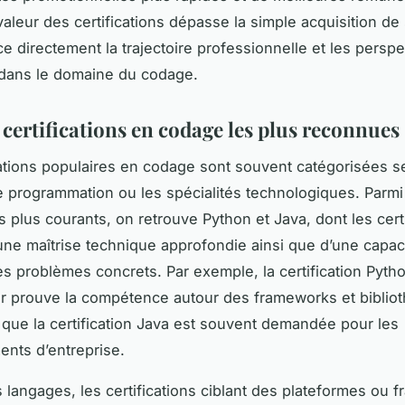
aleur des certifications dépasse la simple acquisition de 
ce directement la trajectoire professionnelle et les perspe
 dans le domaine du codage.
 certifications en codage les plus reconnues
cations populaires en codage sont souvent catégorisées s
 programmation ou les spécialités technologiques. Parmi
s plus courants, on retrouve Python et Java, dont les certi
’une maîtrise technique approfondie ainsi que d’une capac
s problèmes concrets. Par exemple, la certification Pyth
r prouve la compétence autour des frameworks et biblio
s que la certification Java est souvent demandée pour les
nts d’entreprise.
 langages, les certifications ciblant des plateformes ou 