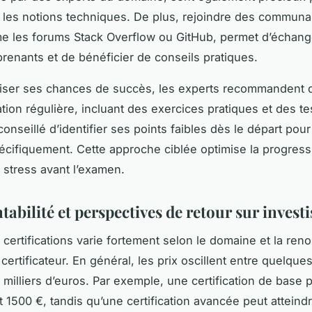
 les notions techniques. De plus, rejoindre des commun
e les forums Stack Overflow ou GitHub, permet d’échang
prenants et de bénéficier de conseils pratiques.
ser ses chances de succès, les experts recommandent de
tion régulière, incluant des exercices pratiques et des te
 conseillé d’identifier ses points faibles dès le départ pour
spécifiquement. Cette approche ciblée optimise la progress
e stress avant l’examen.
tabilité et perspectives de retour sur inves
 certifications varie fortement selon le domaine et la r
certificateur. En général, les prix oscillent entre quelque
 milliers d’euros. Par exemple, une certification de base 
t 1500 €, tandis qu’une certification avancée peut attein