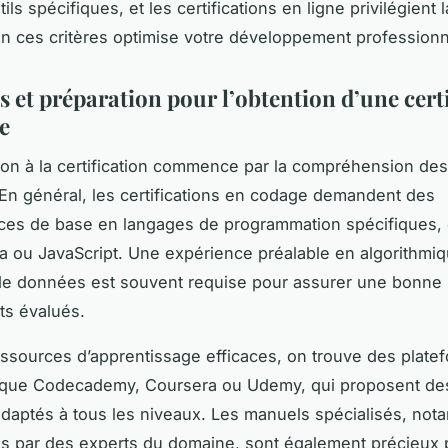
ils spécifiques, et les certifications en ligne privilégient la
on ces critères optimise votre développement professionn
 et préparation pour l’obtention d’une cert
e
ion à la certification commence par la compréhension des
 En général, les certifications en codage demandent des
ces de base en langages de programmation spécifiques
a ou JavaScript. Une expérience préalable en algorithmiq
de données est souvent requise pour assurer une bonne 
ts évalués.
essources d’apprentissage efficaces, on trouve des plate
es que Codecademy, Coursera ou Udemy, qui proposent de
adaptés à tous les niveaux. Les manuels spécialisés, no
s par des experts du domaine, sont également précieux 