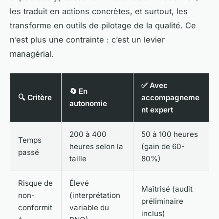
les traduit en actions concrètes, et surtout, les
transforme en outils de pilotage de la qualité. Ce
n’est plus une contrainte : c’est un levier
managérial.
✅ Avec
🔄 En
🔍 Critère
accompagneme
autonomie
nt expert
200 à 400
50 à 100 heures
Temps
heures selon la
(gain de 60-
passé
taille
80%)
Risque de
Élevé
Maîtrisé (audit
non-
(interprétation
préliminaire
conformit
variable du
inclus)