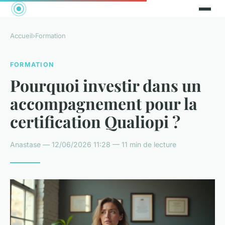
Accueil
›
Formation
FORMATION
Pourquoi investir dans un
accompagnement pour la
certification Qualiopi ?
Anastase — 12/06/2026 11:28 — 11 min de lecture