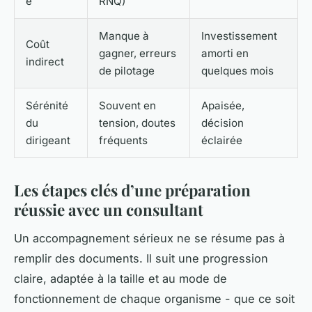
é
RNQ)
Manque à
Investissement
Coût
gagner, erreurs
amorti en
indirect
de pilotage
quelques mois
Sérénité
Souvent en
Apaisée,
du
tension, doutes
décision
dirigeant
fréquents
éclairée
Les étapes clés d’une préparation
réussie avec un consultant
Un accompagnement sérieux ne se résume pas à
remplir des documents. Il suit une progression
claire, adaptée à la taille et au mode de
fonctionnement de chaque organisme - que ce soit