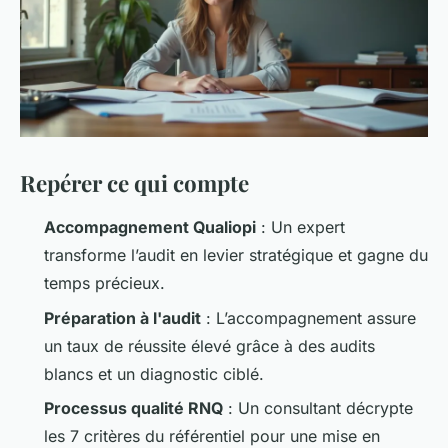
Repérer ce qui compte
Accompagnement Qualiopi
: Un expert
transforme l’audit en levier stratégique et gagne du
temps précieux.
Préparation à l'audit
: L’accompagnement assure
un taux de réussite élevé grâce à des audits
blancs et un diagnostic ciblé.
Processus qualité RNQ
: Un consultant décrypte
les 7 critères du référentiel pour une mise en