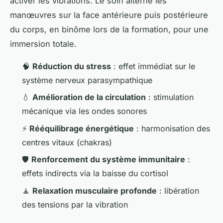
activer les vibrations. Le soin alterne les
manœuvres sur la face antérieure puis postérieure
du corps, en binôme lors de la formation, pour une
immersion totale.
🧠
Réduction du stress
: effet immédiat sur le
système nerveux parasympathique
💧
Amélioration de la circulation
: stimulation
mécanique via les ondes sonores
⚡
Rééquilibrage énergétique
: harmonisation des
centres vitaux (chakras)
🛡️
Renforcement du système immunitaire
:
effets indirects via la baisse du cortisol
🧘
Relaxation musculaire profonde
: libération
des tensions par la vibration