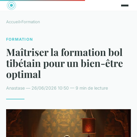
Accueil
›
Formation
FORMATION
Maîtriser la formation bol
tibétain pour un bien-être
optimal
Anastase — 26/06/2026 10:50 — 9 min de lecture