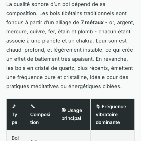
La qualité sonore d’un bol dépend de sa
composition. Les bols tibétains traditionnels sont
fondus à partir d’un alliage de
7 métaux
- or, argent,
mercure, cuivre, fer, étain et plomb - chacun étant
associé à une planète et un chakra. Leur son est
chaud, profond, et légèrement instable, ce qui crée
un effet de battement très apaisant. En revanche,
les bols en cristal de quartz, plus récents, émettent
une fréquence pure et cristalline, idéale pour des
pratiques méditatives ou énergétiques ciblées.
🎵
🔧
🌀 Fréquence
🎯 Usage
Ty
Composi
vibratoire
principal
pe
tion
dominante
Bol