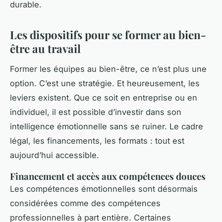
durable.
Les dispositifs pour se former au bien-
être au travail
Former les équipes au bien-être, ce n’est plus une
option. C’est une stratégie. Et heureusement, les
leviers existent. Que ce soit en entreprise ou en
individuel, il est possible d’investir dans son
intelligence émotionnelle sans se ruiner. Le cadre
légal, les financements, les formats : tout est
aujourd’hui accessible.
Financement et accès aux compétences douces
Les compétences émotionnelles sont désormais
considérées comme des compétences
professionnelles à part entière. Certaines