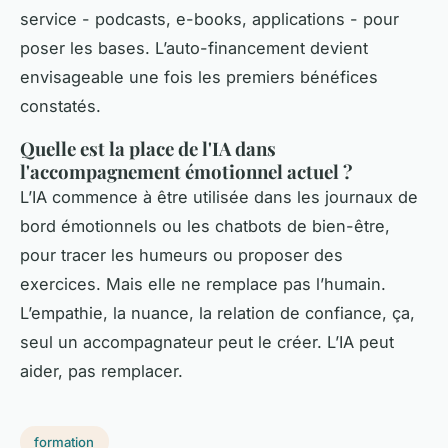
service - podcasts, e-books, applications - pour
poser les bases. L’auto-financement devient
envisageable une fois les premiers bénéfices
constatés.
Quelle est la place de l'IA dans
l'accompagnement émotionnel actuel ?
L’IA commence à être utilisée dans les journaux de
bord émotionnels ou les chatbots de bien-être,
pour tracer les humeurs ou proposer des
exercices. Mais elle ne remplace pas l’humain.
L’empathie, la nuance, la relation de confiance, ça,
seul un accompagnateur peut le créer. L’IA peut
aider, pas remplacer.
formation