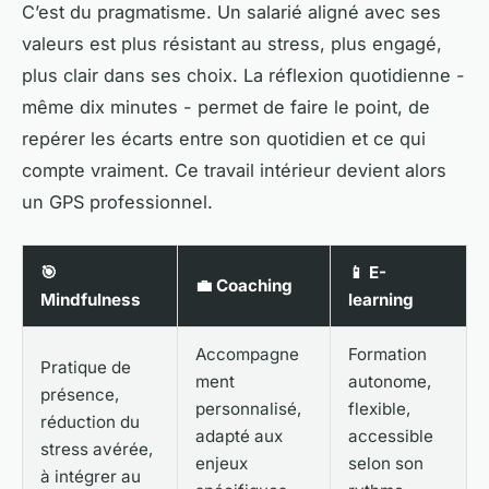
C’est du pragmatisme. Un salarié aligné avec ses
valeurs est plus résistant au stress, plus engagé,
plus clair dans ses choix. La réflexion quotidienne -
même dix minutes - permet de faire le point, de
repérer les écarts entre son quotidien et ce qui
compte vraiment. Ce travail intérieur devient alors
un GPS professionnel.
🎯
📱
E-
💼
Coaching
Mindfulness
learning
Accompagne
Formation
Pratique de
ment
autonome,
présence,
personnalisé,
flexible,
réduction du
adapté aux
accessible
stress avérée,
enjeux
selon son
à intégrer au