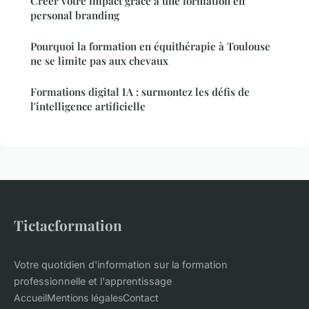
Créer votre impact grâce à une formation en
personal branding
Pourquoi la formation en équithérapie à Toulouse
ne se limite pas aux chevaux
Formations digital IA : surmontez les défis de
l'intelligence artificielle
Tictacformation
Votre quotidien d'information sur la formation
professionnelle et l'apprentissage
Accueil
Mentions légales
Contact