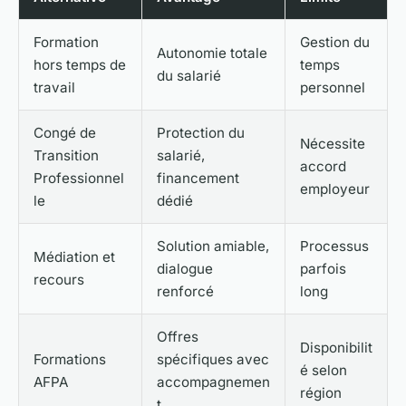
Formation
Gestion du
Autonomie totale
hors temps de
temps
du salarié
travail
personnel
Congé de
Protection du
Nécessite
Transition
salarié,
accord
Professionnel
financement
employeur
le
dédié
Solution amiable,
Processus
Médiation et
dialogue
parfois
recours
renforcé
long
Offres
Disponibilit
Formations
spécifiques avec
é selon
AFPA
accompagnemen
région
t