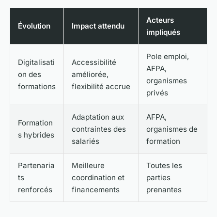
Acteurs
Évolution
Impact attendu
impliqués
Pole emploi,
Digitalisati
Accessibilité
AFPA,
on des
améliorée,
organismes
formations
flexibilité accrue
privés
Adaptation aux
AFPA,
Formation
contraintes des
organismes de
s hybrides
salariés
formation
Partenaria
Meilleure
Toutes les
ts
coordination et
parties
renforcés
financements
prenantes