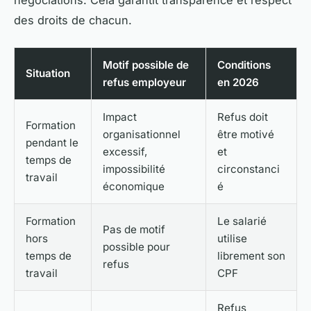
négociations. Cela garantit transparence et respect
des droits de chacun.
Motif possible de
Conditions
Situation
refus employeur
en 2026
Impact
Refus doit
Formation
organisationnel
être motivé
pendant le
excessif,
et
temps de
impossibilité
circonstanci
travail
économique
é
Formation
Le salarié
Pas de motif
hors
utilise
possible pour
temps de
librement son
refus
travail
CPF
Refus