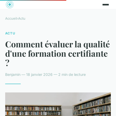
Accueil
›
Actu
ACTU
Comment évaluer la qualité
d'une formation certifiante
?
Benjamin — 18 janvier 2026 — 2 min de lecture