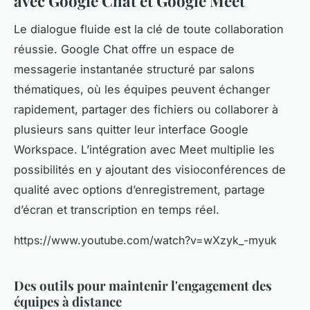
avec Google Chat et Google Meet
Le dialogue fluide est la clé de toute collaboration
réussie. Google Chat offre un espace de
messagerie instantanée structuré par salons
thématiques, où les équipes peuvent échanger
rapidement, partager des fichiers ou collaborer à
plusieurs sans quitter leur interface Google
Workspace. L’intégration avec Meet multiplie les
possibilités en y ajoutant des visioconférences de
qualité avec options d’enregistrement, partage
d’écran et transcription en temps réel.
https://www.youtube.com/watch?v=wXzyk_-myuk
Des outils pour maintenir l'engagement des
équipes à distance