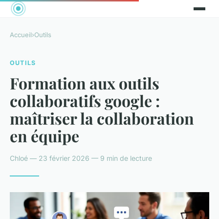
Accueil
›
Outils
OUTILS
Formation aux outils
collaboratifs google :
maîtriser la collaboration
en équipe
Chloé — 23 février 2026 — 9 min de lecture