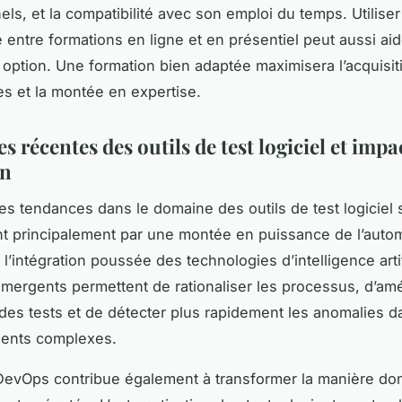
ls, et la compatibilité avec son emploi du temps. Utiliser
 entre formations en ligne et en présentiel peut aussi aide
e option. Une formation bien adaptée maximisera l’acquisit
 et la montée en expertise.
 récentes des outils de test logiciel et impac
on
es tendances dans le domaine des outils de test logiciel 
nt principalement par une montée en puissance de l’autom
 l’intégration poussée des technologies d’intelligence artifi
émergents permettent de rationaliser les processus, d’amél
des tests et de détecter plus rapidement les anomalies d
ents complexes.
DevOps contribue également à transformer la manière dont