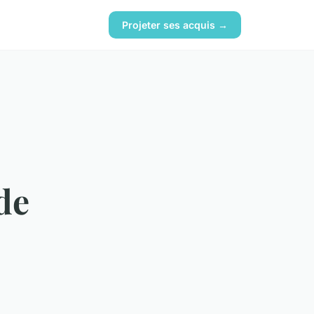
Projeter ses acquis →
de