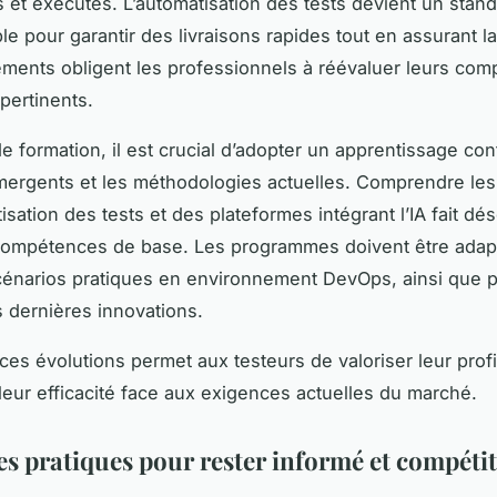
 et exécutés. L’automatisation des tests devient un stan
e pour garantir des livraisons rapides tout en assurant la
ents obligent les professionnels à réévaluer leurs co
pertinents.
e formation, il est crucial d’adopter un apprentissage con
émergents et les méthodologies actuelles. Comprendre les
isation des tests et des plateformes intégrant l’IA fait dé
 compétences de base. Les programmes doivent être adap
scénarios pratiques en environnement DevOps, ainsi que 
s dernières innovations.
ces évolutions permet aux testeurs de valoriser leur profi
 leur efficacité face aux exigences actuelles du marché.
es pratiques pour rester informé et compétit