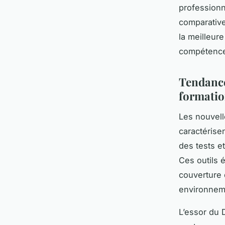
professionne
comparative
la meilleur
compétences
Tendances
formati
Les nouvell
caractérise
des tests et
Ces outils 
couverture 
environnem
L’essor du 