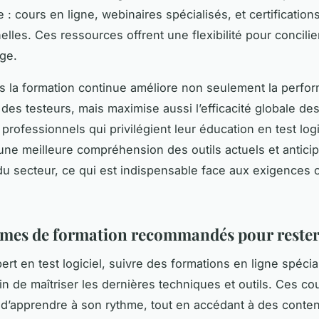
: cours en ligne, webinaires spécialisés, et certification
lles. Ces ressources offrent une flexibilité pour concilier 
ge.
ns la formation continue améliore non seulement la perfo
e des testeurs, mais maximise aussi l’efficacité globale de
 professionnels qui privilégient leur éducation en test logi
une meilleure compréhension des outils actuels et anticip
du secteur, ce qui est indispensable face aux exigences 
.
es de formation recommandés pour rester 
ert en test logiciel, suivre des formations en ligne spécia
in de maîtriser les dernières techniques et outils. Ces cou
ité d’apprendre à son rythme, tout en accédant à des cont