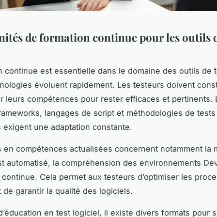
ités de formation continue pour les outils d
 continue est essentielle dans le domaine des outils de te
hnologies évoluent rapidement. Les testeurs doivent con
ur leurs compétences pour rester efficaces et pertinents.
ameworks, langages de script et méthodologies de tests
 exigent une adaptation constante.
s en compétences actualisées concernent notamment la m
est automatisé, la compréhension des environnements De
on continue. Cela permet aux testeurs d’optimiser les proc
t de garantir la qualité des logiciels.
’éducation en test logiciel, il existe divers formats pour 