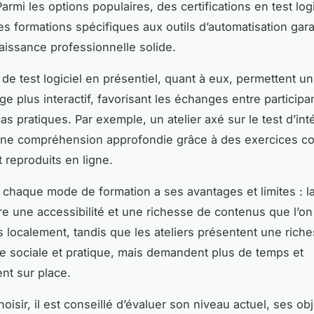
Parmi les options populaires, des certifications en test lo
s formations spécifiques aux outils d’automatisation gara
issance professionnelle solide.
 de test logiciel en présentiel, quant à eux, permettent un
e plus interactif, favorisant les échanges entre participan
s pratiques. Par exemple, un atelier axé sur le test d’int
 une compréhension approfondie grâce à des exercices co
t reproduits en ligne.
chaque mode de formation a ses avantages et limites : l
fre une accessibilité et une richesse de contenus que l’on
s localement, tandis que les ateliers présentent une rich
e sociale et pratique, mais demandent plus de temps et
nt sur place.
oisir, il est conseillé d’évaluer son niveau actuel, ses obj