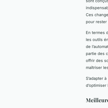
sont conçus
indispensabl
Ces changem
pour rester 
En termes d
les outils 
de l’automat
partie des
offrir des 
maîtriser le
S’adapter à 
d’optimiser
Meilleur