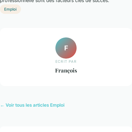
professionnelle sont des facteurs clés de succès.
Emploi
F
ECRIT PAR
François
← Voir tous les articles Emploi