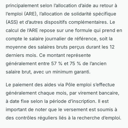
principalement selon l’allocation d’aide au retour à
l’emploi (ARE), l’allocation de solidarité spécifique
(ASS) et d’autres dispositifs complémentaires. Le
calcul de l’ARE repose sur une formule qui prend en
compte le salaire journalier de référence, soit la
moyenne des salaires bruts perçus durant les 12
derniers mois. Ce montant représente
généralement entre 57 % et 75 % de l’ancien
salaire brut, avec un minimum garanti.
Le paiement des aides via Pôle emploi s’effectue
généralement chaque mois, par virement bancaire,
à date fixe selon la période d’inscription. Il est
important de noter que le versement est soumis à
des contrôles réguliers liés à la recherche d’emploi.