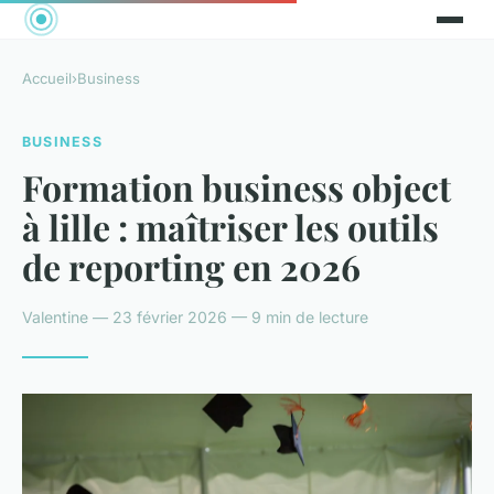
Accueil
›
Business
BUSINESS
Formation business object
à lille : maîtriser les outils
de reporting en 2026
Valentine — 23 février 2026 — 9 min de lecture