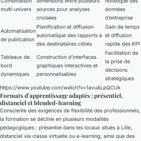
Combinaison
dimensions entre plusieurs
holistique des
multi-univers
sources pour analyses
données
croisées
d’entreprise
Planification et diffusion
Gain de temps
Automatisation
automatique des rapports à
et diffusion
de publication
des destinataires ciblés
rapide des KPI
Facilitation de
Tableaux de
Construction d'interfaces
la prise de
bord
graphiques interactives et
décisions
dynamiques
personnalisables
stratégiques
https://www.youtube.com/watch?v=1avuALpQCUk
Formats d’apprentissage adaptés : présentiel,
distanciel et blended-learning
Consciente des exigences de flexibilité des professionnels,
la formation se décline en plusieurs modalités
pédagogiques : présentiel dans les locaux situés à Lille,
distanciel via classe virtuelle ou e-learning, ainsi que des