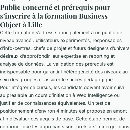
Public concerné et prérequis pour
s’inscrire à la formation Business
Object à Lille
Cette formation s’adresse principalement à un public de
niveau avancé : utilisateurs expérimentés, responsables
d’info-centres, chefs de projet et futurs designers d’univers
désireux d’approfondir leur expertise en reporting et
analyse de données. La validation des prérequis est
indispensable pour garantir l’hétérogénéité des niveaux au
sein des groupes et assurer le succès pédagogique.
Pour intégrer ce cursus, les candidats doivent avoir suivi
au préalable un cours d’initiation à Web Intelligence ou
justifier de connaissances équivalentes. Un test de
positionnement d’environ 4 minutes est proposé en amont
afin d’évaluer ces acquis de base. Cette étape permet de
confirmer que les apprenants sont prêts à s’immerger dans