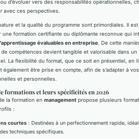
 ou d’évoluer vers des responsabilités opérationnelles, 
ner avec ces perspectives.
nature et la qualité du programme sont primordiales. Il est
r une formation certifiante ou diplômante reconnue qui in
d’apprentissage évaluables en entreprise
. De cette maniè
on de compétences devient tangible et valorisable dans un
l. La flexibilité du format, que ce soit en présentiel, en 
it également être prise en compte, afin de s’adapter à vos
nnelles et personnelles.
de formations et leurs spécificités en 2026
e la formation en
management
propose plusieurs format
ofils :
ons courtes
: Destinées à un perfectionnement rapide, idéa
 des techniques spécifiques.