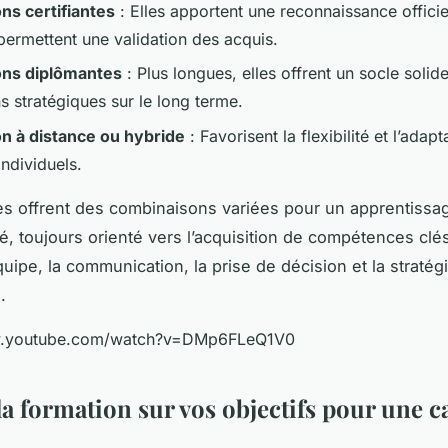
ns certifiantes
: Elles apportent une reconnaissance officiel
permettent une validation des acquis.
ons diplômantes
: Plus longues, elles offrent un socle solid
s stratégiques sur le long terme.
n à distance ou hybride
: Favorisent la flexibilité et l’adap
ndividuels.
s offrent des combinaisons variées pour un apprentissa
é, toujours orienté vers l’acquisition de compétences cl
uipe, la communication, la prise de décision et la stratég
.
w.youtube.com/watch?v=DMp6FLeQ1V0
la formation sur vos objectifs pour une c