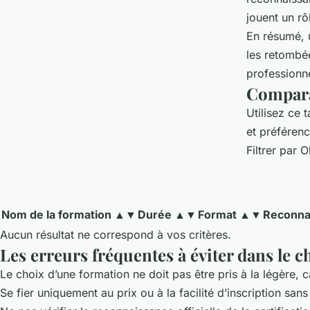
jouent un rô
En résumé, 
les retombée
professionne
Compara
Utilisez ce 
et préféren
Filtrer par O
Nom de la formation ▲▼
Durée ▲▼
Format ▲▼
Reconna
Aucun résultat ne correspond à vos critères.
Les erreurs fréquentes à éviter dans le
Le choix d’une formation ne doit pas être pris à la légère, c
Se fier uniquement au prix ou à la facilité d’inscription sa