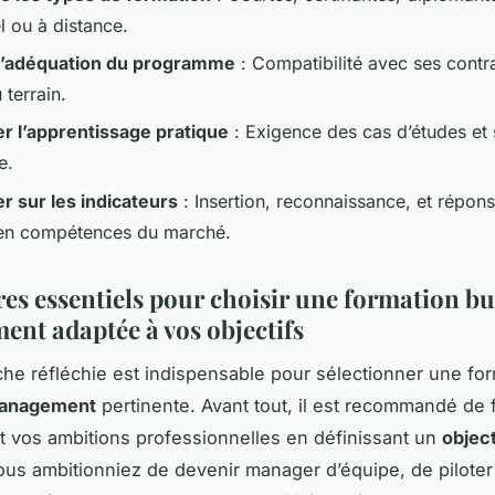
l ou à distance.
 l’adéquation du programme
: Compatibilité avec ses contra
 terrain.
ier l’apprentissage pratique
: Exigence des cas d’études et 
e.
r sur les indicateurs
: Insertion, reconnaissance, et répon
en compétences du marché.
res essentiels pour choisir une formation b
nt adaptée à vos objectifs
e réfléchie est indispensable pour sélectionner une fo
management
pertinente. Avant tout, il est recommandé de 
 vos ambitions professionnelles en définissant un
object
vous ambitionniez de devenir manager d’équipe, de piloter