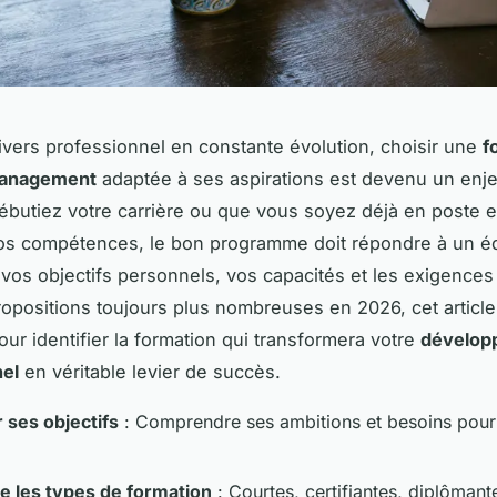
vers professionnel en constante évolution, choisir une
f
management
adaptée à ses aspirations est devenu un enjeu
butiez votre carrière ou que vous soyez déjà en poste e
os compétences, le bon programme doit répondre à un éq
e vos objectifs personnels, vos capacités et les exigence
opositions toujours plus nombreuses en 2026, cet articl
our identifier la formation qui transformera votre
dévelop
nel
en véritable levier de succès.
 ses objectifs
: Comprendre ses ambitions et besoins pour 
e les types de formation
: Courtes, certifiantes, diplômant