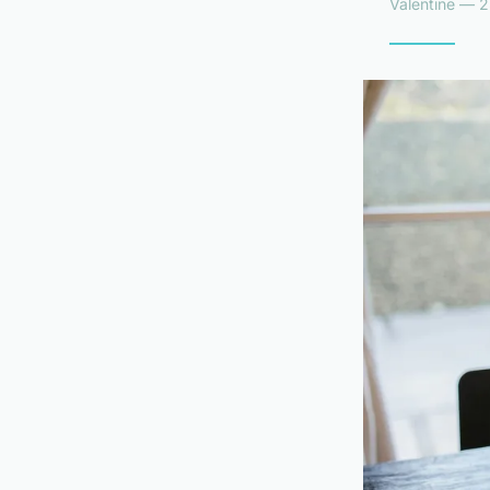
Valentine — 2