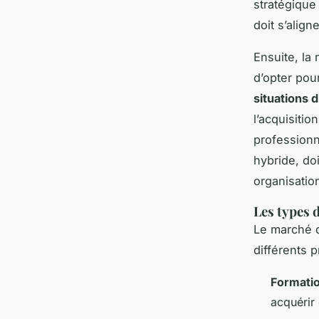
stratégique
doit s’alig
Ensuite, la 
d’opter pou
situations 
l’acquisiti
professionne
hybride, do
organisatio
Les types 
Le marché d
différents pr
Formati
acquérir