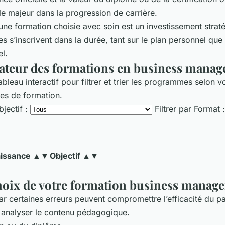
le majeur dans la progression de carrière.
une formation choisie avec soin est un investissement strat
s s’inscrivent dans la durée, tant sur le plan personnel que
l.
teur des formations en business mana
tableau interactif pour filtrer et trier les programmes selon v
ces de formation.
bjectif :
Filtrer par Format :
issance ▲▼
Objectif ▲▼
 choix de votre formation business manag
ar certaines erreurs peuvent compromettre l’efficacité du par
ns analyser le contenu pédagogique.